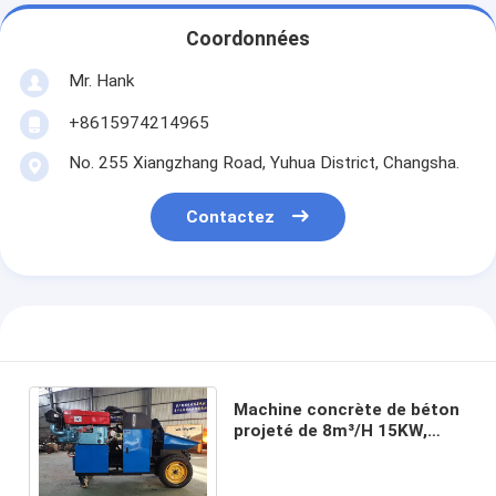
Coordonnées
Mr. Hank
+8615974214965
No. 255 Xiangzhang Road, Yuhua District, Changsha.
Contactez
Machine concrète de béton
projeté de 8m³/H 15KW,
machine concrète de
mélangeur de ciment