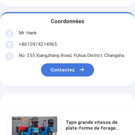
Coordonnées
Mr. Hank
+8615974214965
No. 255 Xiangzhang Road, Yuhua District, Changsha.
Contactez
Type grande vitesse de
plate-forme de forage
d'axe de YBM 900r/Min