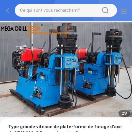
2
/
8
Type grande vitesse de plate-forme de forage d'axe