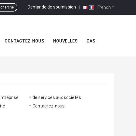
Demande de soumission
|
French
cherche
CONTACTEZ-NOUS
NOUVELLES
CAS
entreprise
de services aux sociétés
ité
Contactez-nous