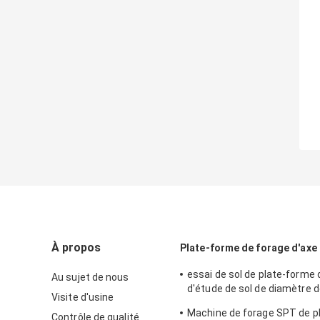
À propos
Plate-forme de forage d'axe
essai de sol de plate-forme 
Au sujet de nous
d'étude de sol de diamètre d
Visite d'usine
300mm résistant
Machine de forage SPT de p
Contrôle de qualité