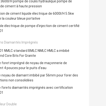
 3600l/H pompe de coulis hydraulique pompe de
 de ciment à haute pression
ction de ciment liquide électrique de 6000l/H 5.5kw
la couleur bleue portative
le électrique de pompe d'injection de ciment certifié
01
ns Diamantés Imprégnés
01 NMLC standard BMLC NMLC HMLC a imbibé
d Core Bits For Granite
e foret imprégné de noyau de maçonnerie de
t 4 pouces pour le puits d'eau
e noyau de diamant imbibé par 56mm pour forer des
tions non consolidées
 forets diamantés imprégnés avec certification
01
leur Double