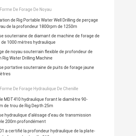
-Forme De Forage De Noyau
lation de Rig Portable Water Well Drilling de perçage
yau de la profondeur 1800rpm de 1250m
se souterraine de diamant de machine de forage de
l de 1000 mètres hydraulique
e de noyau souterrain flexible de profondeur de
Rig Water Drilling Machine
e portative souterraine de puits de forage jaune
ètres
Forme De Forage Hydraulique De Chenille
le MDT410 hydraulique forant le diamètre 90-
 de trou de Rig Depth 25m
e hydraulique d'alésage d'eau de transmission
lèle 200m profondément
1 a certifié la profondeur hydraulique de la plate-