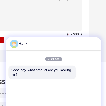
(
0
/ 3000)
Hank
2:49 AM
Good day, what product are you looking 
for?
SSEZ UN MESSAGE