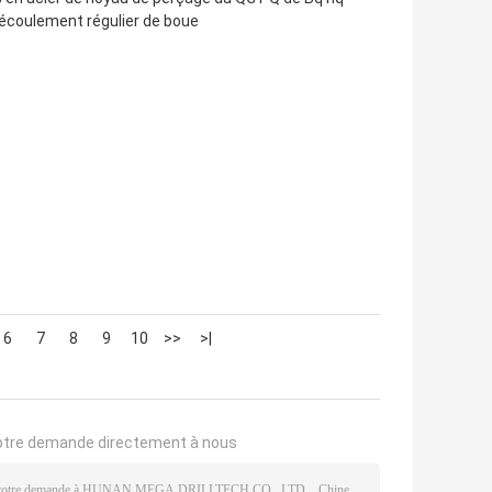
'écoulement régulier de boue
6
7
8
9
10
>>
>|
otre demande directement à nous