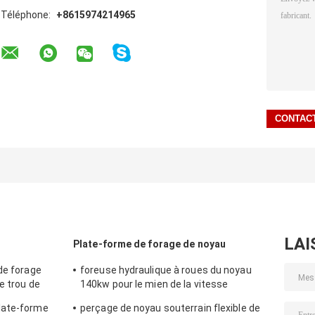
Téléphone:
+8615974214965
LAI
Plate-forme de forage de noyau
de forage
foreuse hydraulique à roues du noyau
e trou de
140kw pour le mien de la vitesse
rotatoire élevée
late-forme
perçage de noyau souterrain flexible de