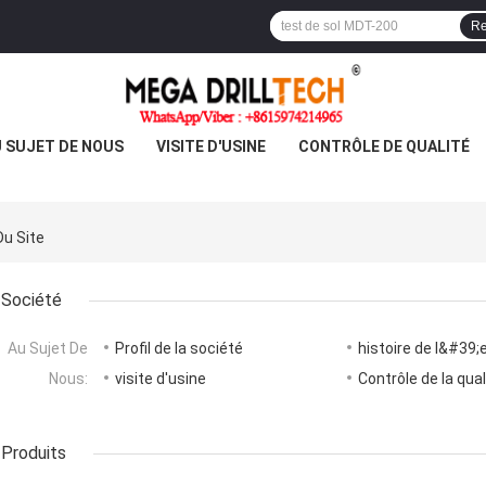
Re
 SUJET DE NOUS
VISITE D'USINE
CONTRÔLE DE QUALITÉ
Du Site
Société
Au Sujet De
Profil de la société
histoire de l&#39;
Nous:
visite d'usine
Contrôle de la qual
Produits