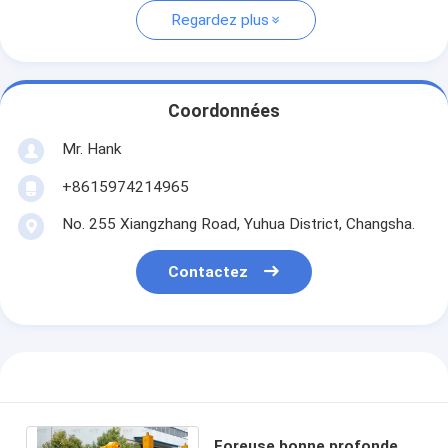
Regardez plus
Coordonnées
Mr. Hank
+8615974214965
No. 255 Xiangzhang Road, Yuhua District, Changsha.
Contactez
Foreuse bonne profonde