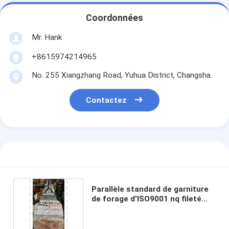
Coordonnées
Mr. Hank
+8615974214965
No. 255 Xiangzhang Road, Yuhua District, Changsha.
Contactez
Parallèle standard de garniture
de forage d'ISO9001 nq fileté
conique