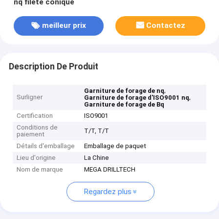
nq fileté conique
meilleur prix
Contactez
Description De Produit
,
Garniture de forage de nq
Surligner
,
Garniture de forage d'ISO9001 nq
Garniture de forage de Bq
Certification
ISO9001
Conditions de
T/T, T/T
paiement
Détails d'emballage
Emballage de paquet
Lieu d'origine
La Chine
Nom de marque
MEGA DRILLTECH
Regardez plus