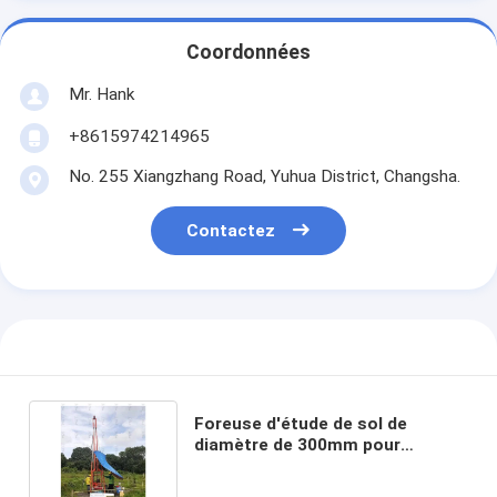
Coordonnées
Mr. Hank
+8615974214965
No. 255 Xiangzhang Road, Yuhua District, Changsha.
Contactez
Foreuse d'étude de sol de
diamètre de 300mm pour
l'exploration minière