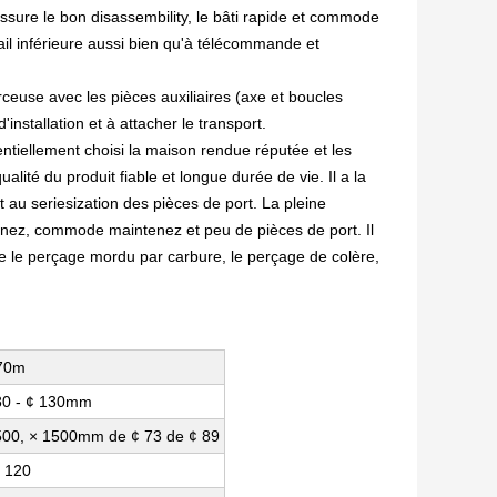
 assure le bon disassembility, le bâti rapide et commode
avail inférieure aussi bien qu'à télécommande et
euse avec les pièces auxiliaires (axe et boucles
installation et à attacher le transport.
ntiellement choisi la maison rendue réputée et les
lité du produit fiable et longue durée de vie. Il a la
 au seriesization des pièces de port. La pleine
nnez, commode maintenez et peu de pièces de port. Il
e le perçage mordu par carbure, le perçage de colère,
70m
80 - ¢ 130mm
500, × 1500mm de ¢ 73 de ¢ 89
° 120