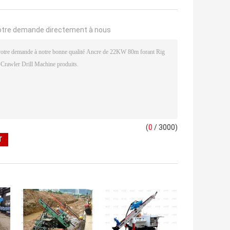
otre demande directement à nous
(
0
/ 3000)