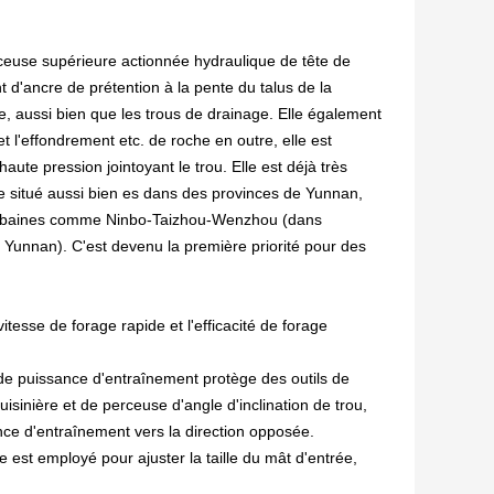
ceuse supérieure actionnée hydraulique de tête de
t d'ancre de prétention à la pente du talus de la
e, aussi bien que les trous de drainage. Elle également
 l'effondrement etc. de roche en outre, elle est
haute pression jointoyant le trou. Elle est déjà très
que situé aussi bien es dans des provinces de Yunnan,
 urbaines comme Ninbo-Taizhou-Wenzhou (dans
unnan). C'est devenu la première priorité pour des
vitesse de forage rapide et l'efficacité de forage
de puissance d'entraînement protège des outils de
uisinière et de perceuse d'angle d'inclination de trou,
ance d'entraînement vers la direction opposée.
est employé pour ajuster la taille du mât d'entrée,