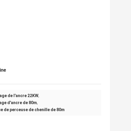
ine
age de l'ancre 22KW
,
age d'ancre de 80m
,
e de perceuse de chenille de 80m