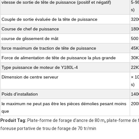
vitesse de sortie de tête de puissance (positif et négatif)
5-9
s)
Couple de sortie évaluée de la tête de puissance
32
Course de chef de puissance
1800
course de glissement de mât
500 
force maximum de traction de tête de puissance
45
Force de alimentation de tête de puissance la plus grande
30
Type puissance de moteur de Y180L-4
22
Dimension de centre serveur
× 1
s)
Poids d'installation
140
le maximum ne peut pas être les pièces démolies pesant moins
200
que
,
Produit Tag:
Plate-forme de forage d'ancre de 80 m
plate-forme de f
foreuse portative de trou de forage de 70 tr/min