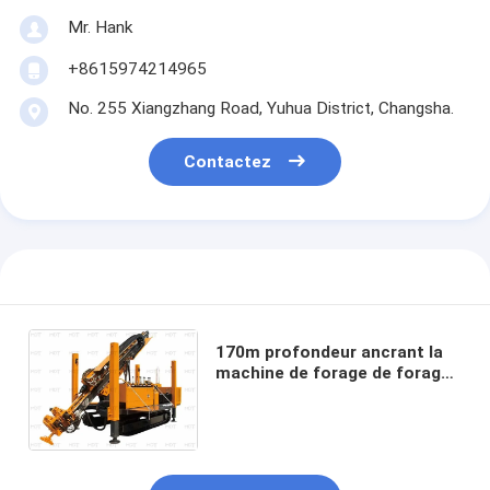
Mr. Hank
+8615974214965
No. 255 Xiangzhang Road, Yuhua District, Changsha.
Contactez
170m profondeur ancrant la
machine de forage de forage
de l'eau de plate-forme de
forage multifonctionnelle