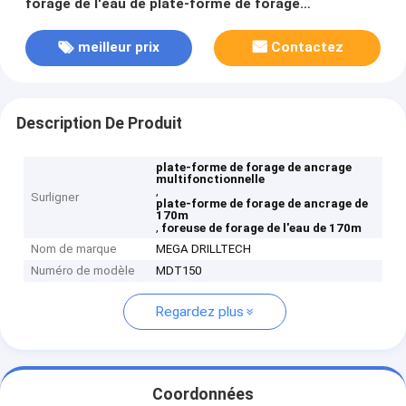
forage de l'eau de plate-forme de forage
multifonctionnelle
meilleur prix
Contactez
Description De Produit
plate-forme de forage de ancrage
multifonctionnelle
,
Surligner
plate-forme de forage de ancrage de
170m
,
foreuse de forage de l'eau de 170m
Nom de marque
MEGA DRILLTECH
Numéro de modèle
MDT150
Regardez plus
Coordonnées