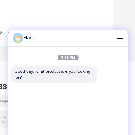
2
>>
>|
Hank
3:31 PM
Good day, what product are you looking 
for?
SSEZ UN MESSAGE