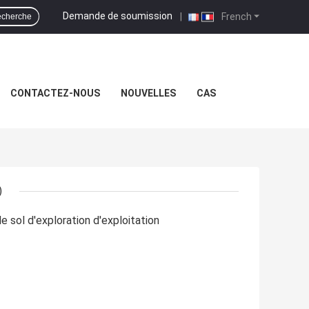
Demande de soumission
|
French
cherche
CONTACTEZ-NOUS
NOUVELLES
CAS
)
 sol d'exploration d'exploitation