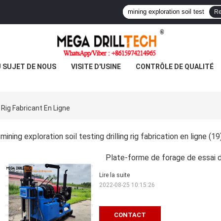
Re
 SUJET DE NOUS
VISITE D'USINE
CONTRÔLE DE QUALITÉ
g Rig Fabricant En Ligne
mining exploration soil testing drilling rig fabrication en ligne
(19
Plate-forme de forage de essai de
Lire la suite
2022-08-25 10:15:26
CONTACT