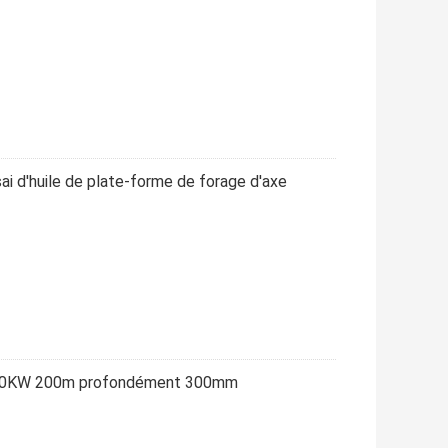
i d'huile de plate-forme de forage d'axe
e 20KW 200m profondément 300mm