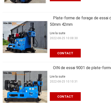
Plate-forme de forage de essai 
50mm 42mm
Lire la suite
2022-08-25 10:08:30
CONTACT
OIN de essai 9001 de plate-form
Lire la suite
2022-08-25 10:10:31
CONTACT