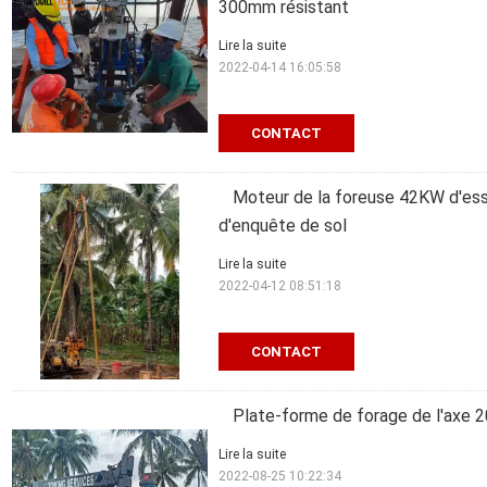
300mm résistant
Lire la suite
2022-04-14 16:05:58
CONTACT
Moteur de la foreuse 42KW d'essa
d'enquête de sol
Lire la suite
2022-04-12 08:51:18
CONTACT
Plate-forme de forage de l'ax
Lire la suite
2022-08-25 10:22:34