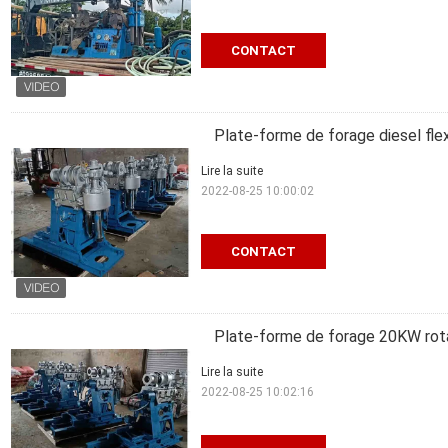
CONTACT
Plate-forme de forage diesel 
Lire la suite
2022-08-25 10:00:02
CONTACT
Plate-forme de forage 20KW r
Lire la suite
2022-08-25 10:02:16