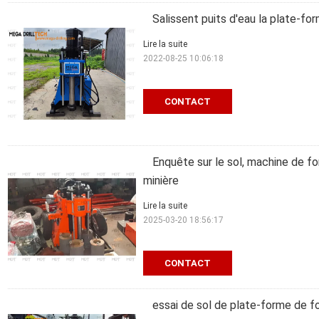
Salissent puits d'eau la plate-f
Lire la suite
2022-08-25 10:06:18
CONTACT
Enquête sur le sol, machine de fo
minière
Lire la suite
2025-03-20 18:56:17
CONTACT
essai de sol de plate-forme de f